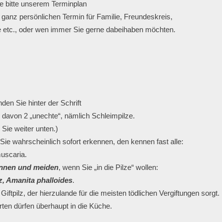
e bitte unserem Terminplan
 ganz persönlichen Termin für Familie, Freundeskreis,

den Sie hinter der Schrift
 davon 2 „unechte“, nämlich Schleimpilze.
 Sie weiter unten.)
Sie wahrscheinlich sofort erkennen, den kennen fast alle:

muscaria.
nnen und meiden
z, Amanita phalloides
.
Giftpilz, der hierzulande für die meisten tödlichen Vergiftungen sorgt.
