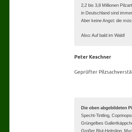
2,2 bis 3,8 Millionen Pilz
in Deutschland sind immer
Aber keine Angst: die 
müss
Also: Auf bald im Wald!
Peter Keschner
Geprüfter Pilzsachverst
Die oben abgebildeten Pi
Specht-Tintling, Coprinops
Grüngelbes Gallertkäppchen
Großer Blut-Helmling, My