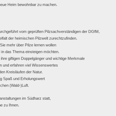
s neue Heim bewohnbar zu machen.

urchgeführt vom geprüften Pilzsachverständigen der DGfM,
ielfalt der heimischen Pilzwelt zurechtzufinden.
 Sie mehr über Pilze lernen wollen
l in das Thema einsteigen möchten.
 ihre giftigen Doppelgänger und wichtige Merkmale
n und erfahren viel Wissenswertes
 den Kreisläufen der Natur.
g Spaß und Erholungswert
ranstaltungen im Südharz statt,