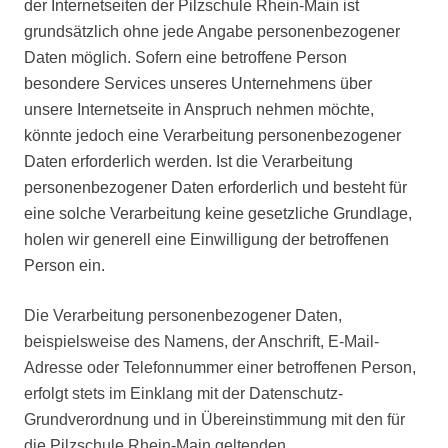
der Internetseiten der Pilzschule Rhein-Main ist
mal
grundsätzlich ohne jede Angabe personenbezogener
in
Daten möglich. Sofern eine betroffene Person
das
Thema
besondere Services unseres Unternehmens über
einzusteigen.
unsere Internetseite in Anspruch nehmen möchte,
könnte jedoch eine Verarbeitung personenbezogener
Daten erforderlich werden. Ist die Verarbeitung
personenbezogener Daten erforderlich und besteht für
eine solche Verarbeitung keine gesetzliche Grundlage,
holen wir generell eine Einwilligung der betroffenen
Person ein.
Die Verarbeitung personenbezogener Daten,
beispielsweise des Namens, der Anschrift, E-Mail-
Adresse oder Telefonnummer einer betroffenen Person,
erfolgt stets im Einklang mit der Datenschutz-
Grundverordnung und in Übereinstimmung mit den für
die Pilzschule Rhein-Main geltenden