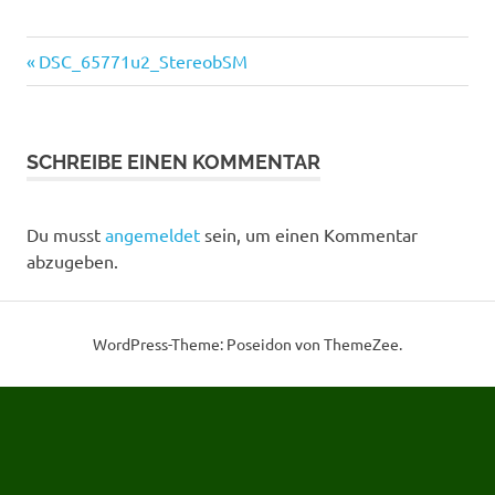
mal
in
Vorheriger
Beitragsnavigation
DSC_65771u2_StereobSM
das
Beitrag:
Thema
einzusteigen.
SCHREIBE EINEN KOMMENTAR
Du musst
angemeldet
sein, um einen Kommentar
abzugeben.
WordPress-Theme: Poseidon von ThemeZee.