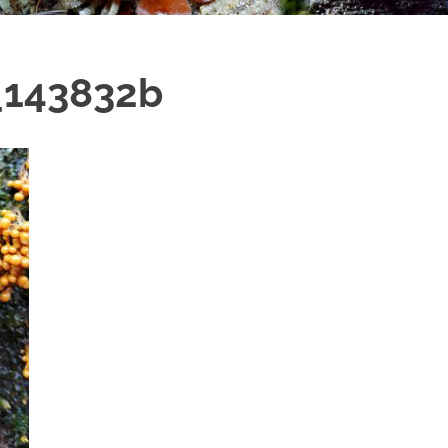
_143832b